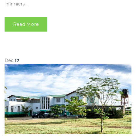
infirmiers...
Read More
Déc
17