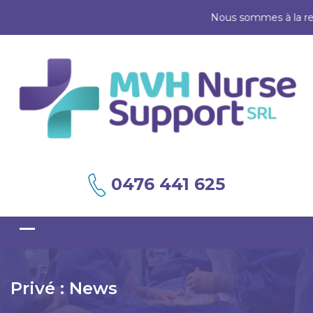
Nous sommes à la recherche
0476 441 625
Privé : News