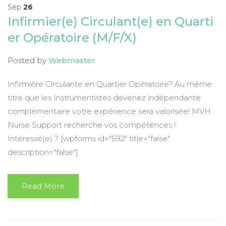
Sep
26
Infirmier(e) Circulant(e) en Quarti
er Opératoire (M/F/X)
Posted by
Webmaster
Infirmière Circulante en Quartier Opératoire? Au même
titre que les Instrumentistes devenez indépendante
complémentaire votre expérience sera valorisée! MVH
Nurse Support recherche vos compétences !
Intéressé(e) ? [wpforms id="592" title="false"
description="false"]
Read More